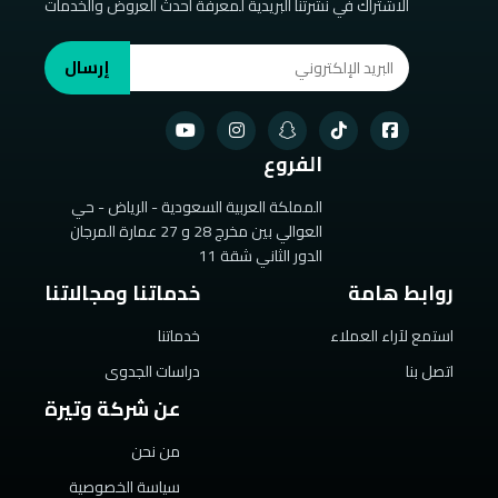
الاشتراك في نشرتنا البريدية لمعرفة أحدث العروض والخدمات
إرسال
الفروع
المملكة العربية السعودية - الرياض - حي
العوالي بين مخرج 28 و 27 عمارة المرجان
الدور الثاني شقة 11
روابط هامة
خدماتنا ومجالاتنا
استمع لآراء العملاء
خدماتنا
اتصل بنا
دراسات الجدوى
عن شركة وتيرة
من نحن
سياسة الخصوصية