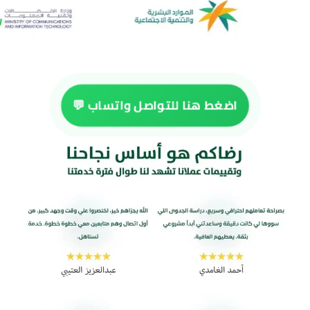
اضغط هنا للتواصل واتساب 💬