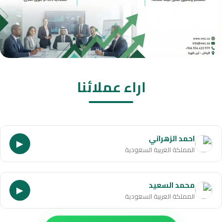
اراء عملائنا
احمد الزهراني
▶
المملكة العربية السعودية
محمد السعيد
▶
المملكة العربية السعودية