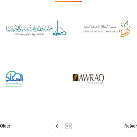
Older
Newer