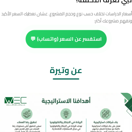
تبي تعرف التكلفة؟
أسعار الدراسات تختلف حسب نوع وحجم المشروع. عشان نعطيك السعر الأكيد
ونفهم مشروعك أكثر:
استفسر عن السعر (واتساب) 💬
عن وتيرة