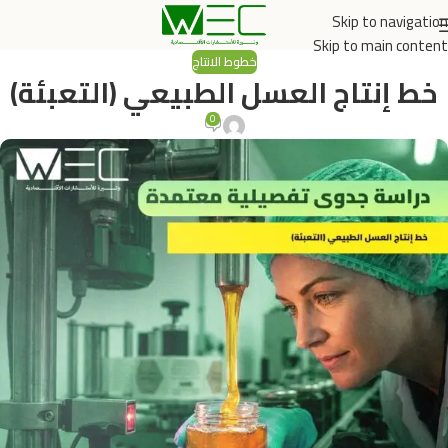
Skip to navigation
Skip to main content
خطوط الانتاج
خط إنتاج العسل الطبيعي (التعبئة)
0