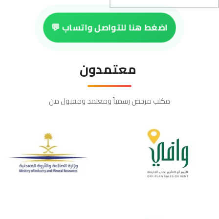
اضغط هنا للتواصل واتساب 💬
معتمدون
مكتب مرخص رسمياً ومعتمد ومقبول من