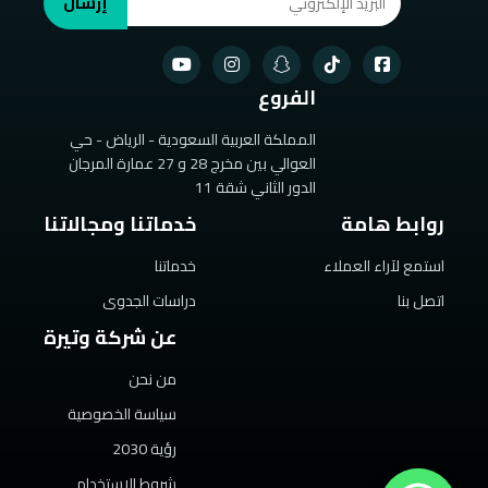
إرسال
الفروع
المملكة العربية السعودية - الرياض - حي
العوالي بين مخرج 28 و 27 عمارة المرجان
الدور الثاني شقة 11
روابط هامة
خدماتنا ومجالاتنا
استمع لآراء العملاء
خدماتنا
اتصل بنا
دراسات الجدوى
عن شركة وتيرة
من نحن
سياسة الخصوصية
رؤية 2030
شروط الاستخدام