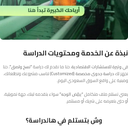
نبذة عن الخدمة ومحتويات الدراسة
في
وتيرة للاستشارات الاقتصادية
، حنا ما نقدم لك دراسة
“نسخ ولصق”
، حنا
نجهز لك
دراسة جدوى مخصصة (Customized)
تناسب مشروعك وتطلعاتك،
ومبنية على واقع السوق السعودي اليوم.
يعني تستلم ملف متكامل
“يبيّض الوجه”
سواء بتقدمه لبنك، جهة تمويلية،
أو حتى بتعرضه على شريك أو مستثمر.
وش بتستلم في هالدراسة؟