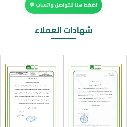
اضغط هنا للتواصل واتساب 💬
شهادات العملاء