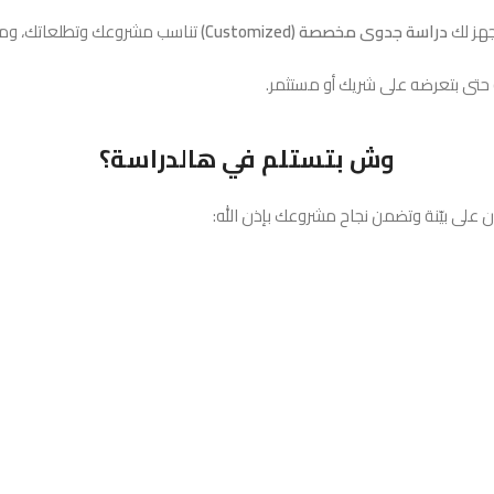
نجهز لك
دراسة جدوى مخصصة (Customized)
تناسب مشروعك وتطلعاتك، ومب
 حتى بتعرضه على شريك أو مستثمر.
وش بتستلم في هالدراسة؟
على بيّنة وتضمن نجاح مشروعك بإذن الله: