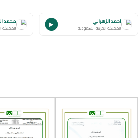
احمد الزهراني
محمد ال
▶
المملكة العربية السعودية
المملكة ا