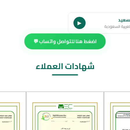
سعيد
▶
لعربية السعودية
اضغط هنا للتواصل واتساب 💬
شهادات العملاء