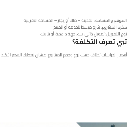
الموقع والمساحة:
المدينة – ملك أو إيجار – المساحة التقريبية
فكرة المشروع:
شرح مبسط للخدمة أو المنتج
نوع التمويل:
تمويل ذاتي، بنك، جهة داعمة، أو شريك
تبي تعرف التكلفة؟
أسعار الدراسات تختلف حسب نوع وحجم المشروع. عشان نعطيك السعر الأكيد 