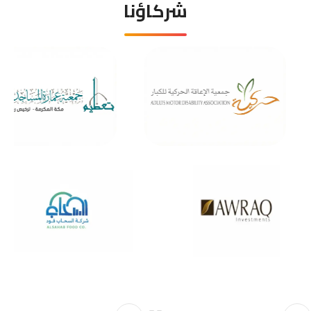
شركاؤنا