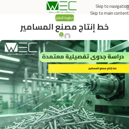
Skip to navigation
Skip to main content
خطوط الانتاج
خط إنتاج مصنع المسامير
0