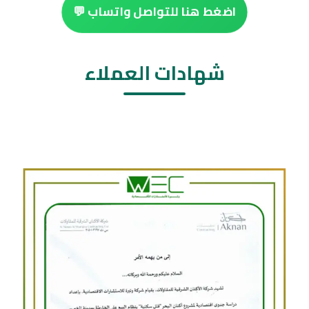
اضغط هنا للتواصل واتساب 💬
شهادات العملاء