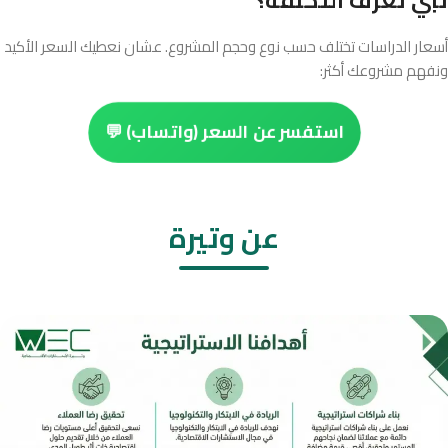
تبي تعرف التكلفة؟
أسعار الدراسات تختلف حسب نوع وحجم المشروع. عشان نعطيك السعر الأكيد
ونفهم مشروعك أكثر:
استفسر عن السعر (واتساب) 💬
عن وتيرة