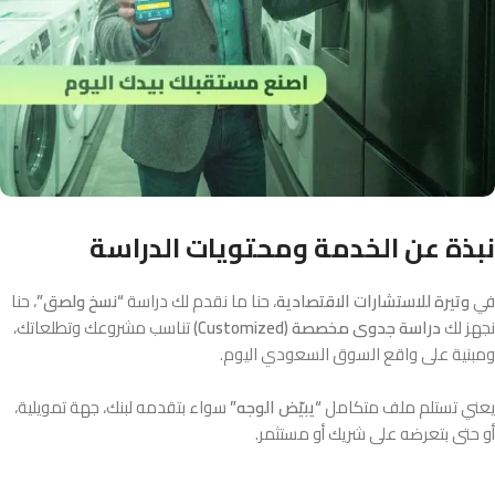
نبذة عن الخدمة ومحتويات الدراسة
في
وتيرة للاستشارات الاقتصادية
، حنا ما نقدم لك دراسة
“نسخ ولصق”
، حنا
نجهز لك
دراسة جدوى مخصصة (Customized)
تناسب مشروعك وتطلعاتك،
ومبنية على واقع السوق السعودي اليوم.
يعني تستلم ملف متكامل
“يبيّض الوجه”
سواء بتقدمه لبنك، جهة تمويلية،
أو حتى بتعرضه على شريك أو مستثمر.