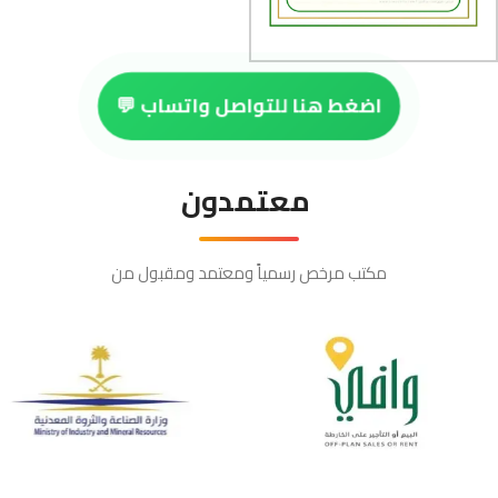
اضغط هنا للتواصل واتساب 💬
معتمدون
مكتب مرخص رسمياً ومعتمد ومقبول من