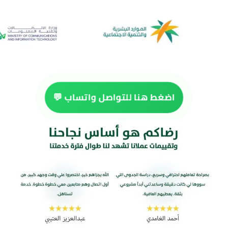
اضغط هنا للتواصل واتساب 💬