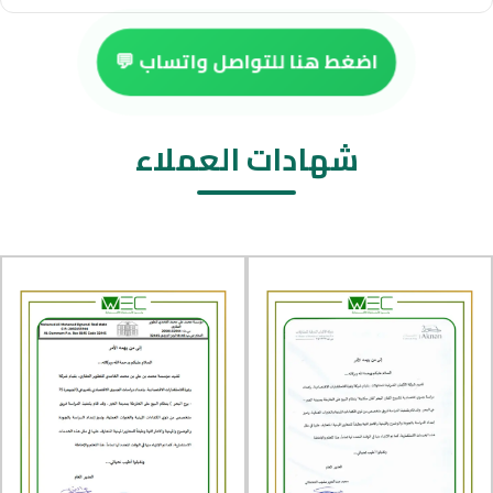
اضغط هنا للتواصل واتساب 💬
شهادات العملاء