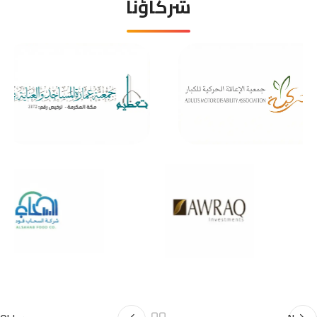
شركاؤنا