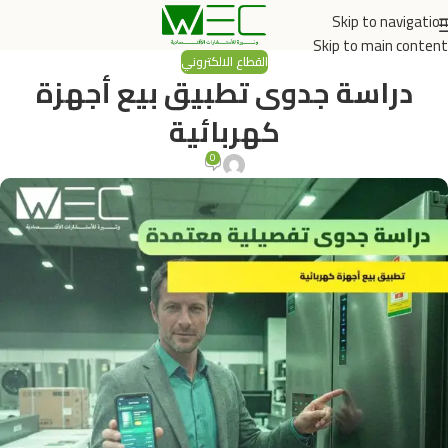
Skip to navigation
Skip to main content
القطاع الالكتروني
دراسة جدوى تطبيق بيع أجهزة
كهربائية
0