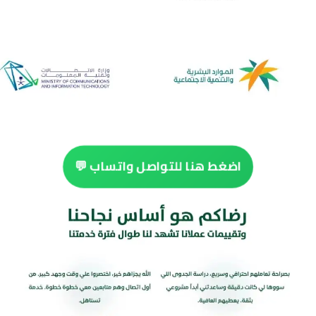
اضغط هنا للتواصل واتساب 💬