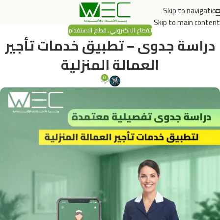
Skip to navigation
Skip to main content
القطاع الالكتروني
,
قطاع الاستقدام
دراسة جدوى – تطبيق خدمات تأجير
العمالة المنزلية
0