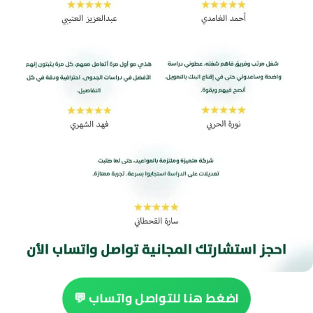
اضغط هنا للتواصل واتساب 💬