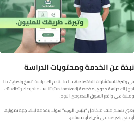
نبذة عن الخدمة ومحتويات الدراسة
في
وتيرة للاستشارات الاقتصادية
، حنا ما نقدم لك دراسة
“نسخ ولصق”
، حنا
نجهز لك
دراسة جدوى مخصصة (Customized)
تناسب مشروعك وتطلعاتك،
ومبنية على واقع السوق السعودي اليوم.
يعني تستلم ملف متكامل
“يبيّض الوجه”
سواء بتقدمه لبنك، جهة تمويلية،
أو حتى بتعرضه على شريك أو مستثمر.