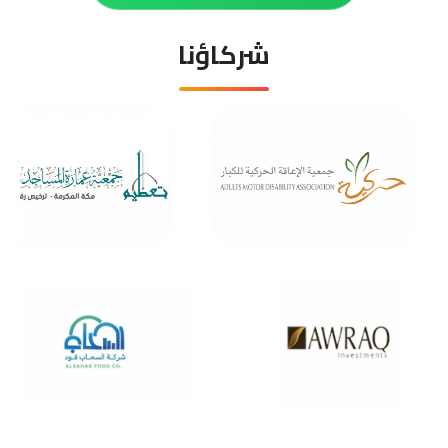
شركاؤنا