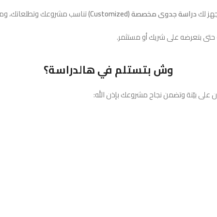
نجهز لك
دراسة جدوى مخصصة (Customized)
تناسب مشروعك وتطلعاتك، ومب
 حتى بتعرضه على شريك أو مستثمر.
وش بتستلم في هالدراسة؟
على بيّنة وتضمن نجاح مشروعك بإذن الله: