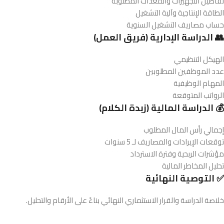
تفاصيل التجهيزات والمعدات المطلوبة
الطاقة الإنتاجية وآلية التشغيل
حساب مصاريف التشغيل السنوية
👥 الدراسة الإدارية (فريق العمل)
الهيكل التنظيمي
عدد الموظفين المطلوبين
المهام الوظيفية
الرواتب المتوقعة
💰 الدراسة المالية (زبدة الكلام)
إجمالي رأس المال المطلوب
توقعات الإيرادات والمصاريف لـ 5 سنوات
مؤشرات الربحية وفترة الاسترداد
تحليل المخاطر المالية
✅ التوصية النهائية
خلاصة الدراسة والقرار الاستثماري النهائي بناءً على الأرقام والتحليل.