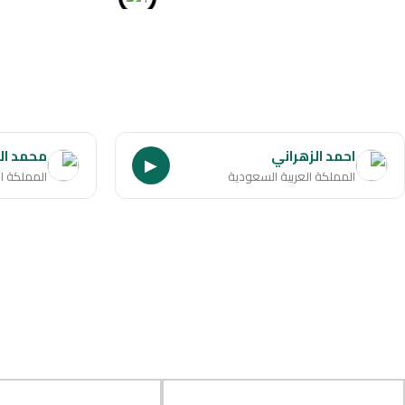
احمد الزهراني
محمد ال
▶
المملكة العربية السعودية
المملكة ا