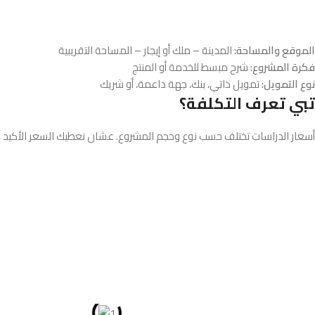
الموقع والمساحة:
المدينة – ملك أو إيجار – المساحة التقريبية
فكرة المشروع:
شرح مبسط للخدمة أو المنتج
نوع التمويل:
تمويل ذاتي، بنك، جهة داعمة، أو شريك
تبي تعرف التكلفة؟
أسعار الدراسات تختلف حسب نوع وحجم المشروع. عشان نعطيك السعر الأكيد 