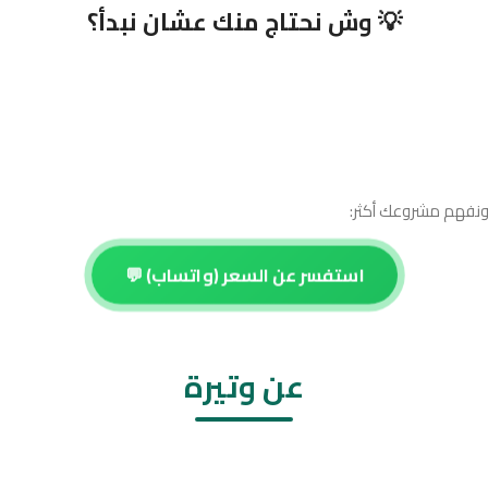
💡 وش نحتاج منك عشان نبدأ؟
ونفهم مشروعك أكثر:
استفسر عن السعر (واتساب) 💬
عن وتيرة