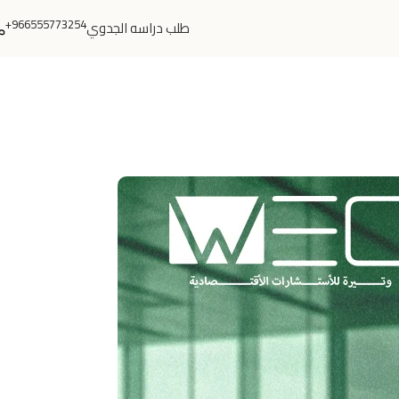
966555773254+
طلب دراسه الجدوي