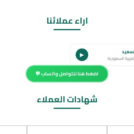
اراء عملائنا
سعيد
▶
لعربية السعودية
اضغط هنا للتواصل واتساب 💬
شهادات العملاء