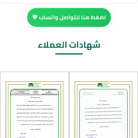
اضغط هنا للتواصل واتساب 💬
شهادات العملاء