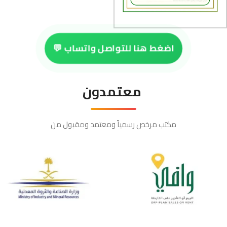
اضغط هنا للتواصل واتساب 💬
معتمدون
مكتب مرخص رسمياً ومعتمد ومقبول من