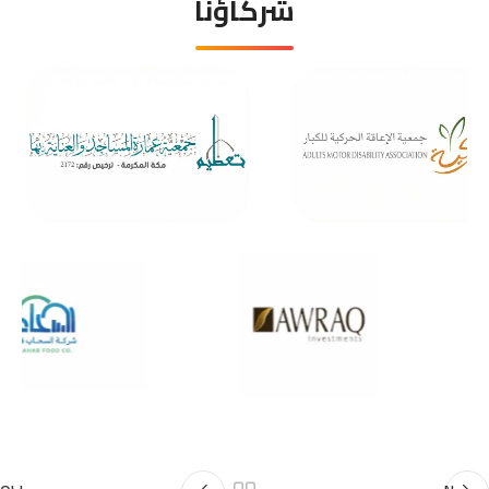
شركاؤنا