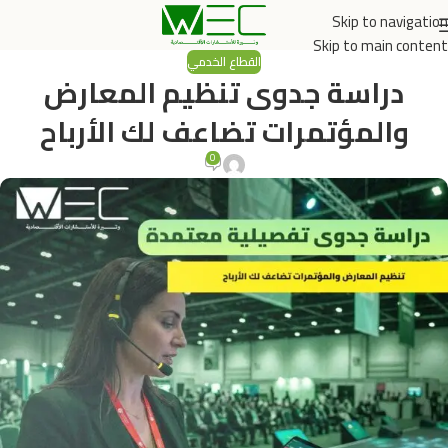
Skip to navigation
Skip to main content
القطاع الخدمي
دراسة جدوى تنظيم المعارض
والمؤتمرات تضاعف لك الأرباح
0