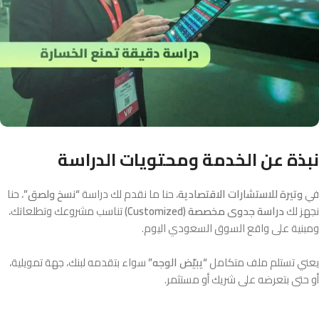
نبذة عن الخدمة ومحتويات الدراسة
في
وتيرة للاستشارات الاقتصادية
، حنا ما نقدم لك دراسة
“نسخ ولصق”
، حنا
نجهز لك
دراسة جدوى مخصصة (Customized)
تناسب مشروعك وتطلعاتك،
ومبنية على واقع السوق السعودي اليوم.
يعني تستلم ملف متكامل
“يبيّض الوجه”
سواء بتقدمه لبنك، جهة تمويلية،
أو حتى بتعرضه على شريك أو مستثمر.