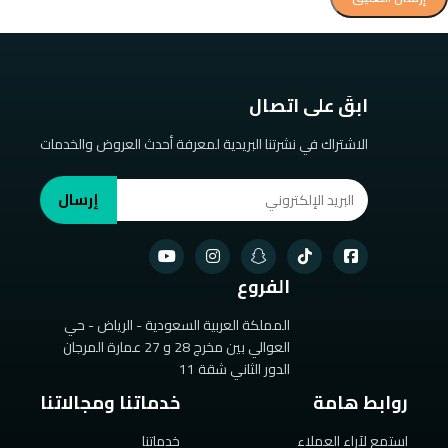
ابقَ على اتصال
الاشتراك في نشرتنا البريدية لمعرفة أحدث العروض والخدمات
إرسال
الفروع
المملكة العربية السعودية - الرياض - حي
العوالي بين مخرج 28 و 27 عمارة المرجان
الدور الثاني شقة 11
روابط هامة
خدماتنا ومجالاتنا
استمع لآراء العملاء
خدماتنا