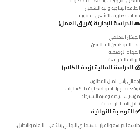
تفاصيل التجهيزات والمعدات المطلوبة
الطاقة الإنتاجية وآلية التشغيل
حساب مصاريف التشغيل السنوية
👥 الدراسة الإدارية (فريق العمل)
الهيكل التنظيمي
عدد الموظفين المطلوبين
المهام الوظيفية
الرواتب المتوقعة
💰 الدراسة المالية (زبدة الكلام)
إجمالي رأس المال المطلوب
توقعات الإيرادات والمصاريف لـ 5 سنوات
مؤشرات الربحية وفترة الاسترداد
تحليل المخاطر المالية
✅ التوصية النهائية
خلاصة الدراسة والقرار الاستثماري النهائي بناءً على الأرقام والتحليل.