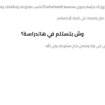
نجهز لك
دراسة جدوى مخصصة (Customized)
تناسب مشروعك وتطلعاتك، ومب
 حتى بتعرضه على شريك أو مستثمر.
وش بتستلم في هالدراسة؟
على بيّنة وتضمن نجاح مشروعك بإذن الله: