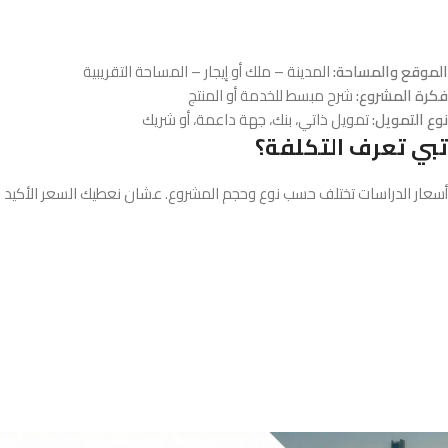
الموقع والمساحة:
المدينة – ملك أو إيجار – المساحة التقريبية
فكرة المشروع:
شرح مبسط للخدمة أو المنتج
نوع التمويل:
تمويل ذاتي، بنك، جهة داعمة، أو شريك
تبي تعرف التكلفة؟
أسعار الدراسات تختلف حسب نوع وحجم المشروع. عشان نعطيك السعر الأكيد 