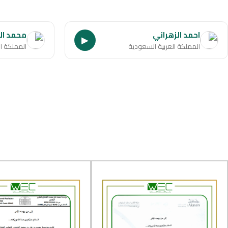
احمد الزهراني
محمد ال
▶
المملكة العربية السعودية
المملكة ا