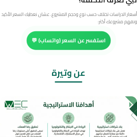
تبي تعرف التكلفة؟
أسعار الدراسات تختلف حسب نوع وحجم المشروع. عشان نعطيك السعر الأكيد
ونفهم مشروعك أكثر:
استفسر عن السعر (واتساب) 💬
عن وتيرة