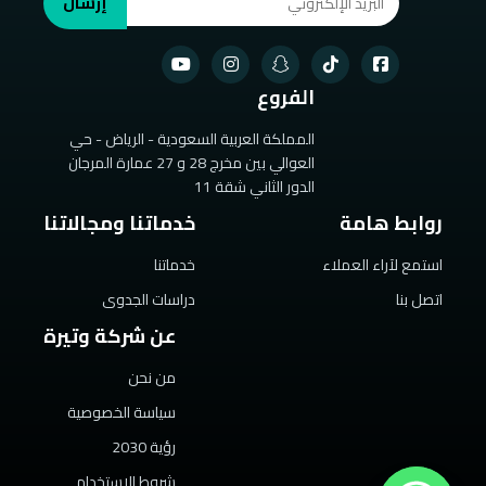
إرسال
الفروع
المملكة العربية السعودية - الرياض - حي
العوالي بين مخرج 28 و 27 عمارة المرجان
الدور الثاني شقة 11
روابط هامة
خدماتنا ومجالاتنا
استمع لآراء العملاء
خدماتنا
اتصل بنا
دراسات الجدوى
عن شركة وتيرة
من نحن
سياسة الخصوصية
رؤية 2030
شروط الاستخدام