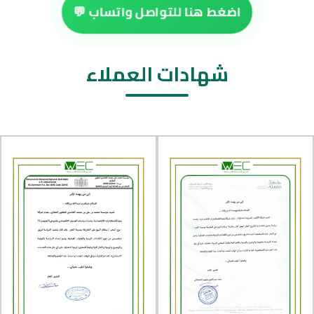
اضغط هنا للتواصل واتساب 💬
شهادات العملاء