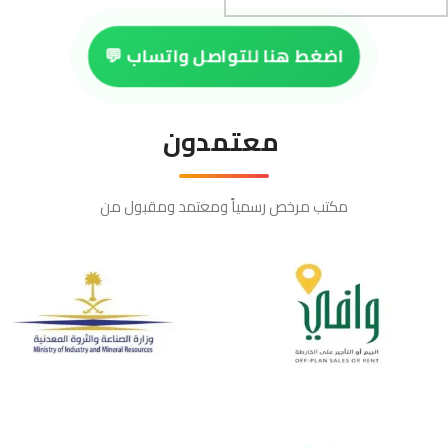
اضغط هنا للتواصل واتساب 💬
معتمدون
مكتب مرخص رسمياً ومعتمد ومقبول من