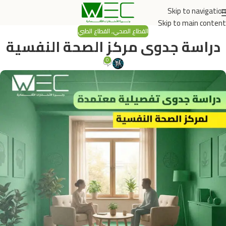
Skip to navigation
Skip to main content
القطاع الصحي
,
القطاع الطبي
دراسة جدوى مركز الصحة النفسية
0