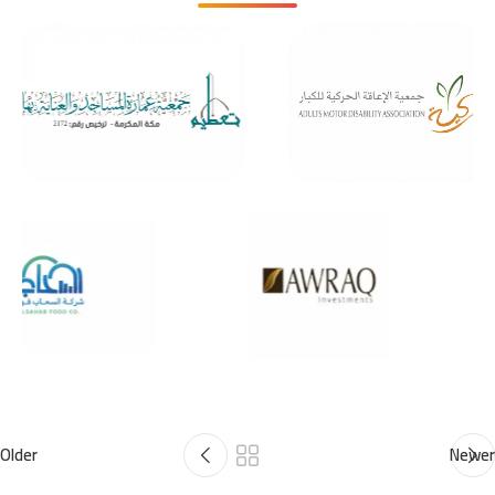
Older
Newer