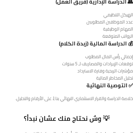
👥 الدراسة الإدارية (فريق العمل)
الهيكل التنظيمي
عدد الموظفين المطلوبين
المهام الوظيفية
الرواتب المتوقعة
💰 الدراسة المالية (زبدة الكلام)
إجمالي رأس المال المطلوب
توقعات الإيرادات والمصاريف لـ 5 سنوات
مؤشرات الربحية وفترة الاسترداد
تحليل المخاطر المالية
✅ التوصية النهائية
خلاصة الدراسة والقرار الاستثماري النهائي بناءً على الأرقام والتحليل.
💡 وش نحتاج منك عشان نبدأ؟