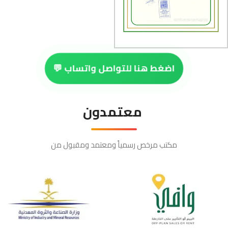
اضغط هنا للتواصل واتساب 💬
معتمدون
مكتب مرخص رسمياً ومعتمد ومقبول من