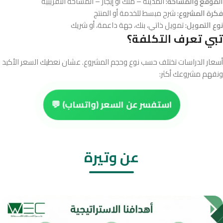
الموقع والمساحة:
المدينة – ملك أو إيجار – المساحة التقريبية
فكرة المشروع:
شرح مبسط للخدمة أو المنتج
نوع التمويل:
تمويل ذاتي، بنك، جهة داعمة، أو شريك
تبي تعرف التكلفة؟
أسعار الدراسات تختلف حسب نوع وحجم المشروع. عشان نعطيك السعر الأكيد
ونفهم مشروعك أكثر:
استفسر عن السعر (واتساب) 💬
عن وتيرة