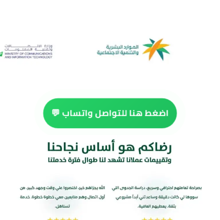
اضغط هنا للتواصل واتساب 💬