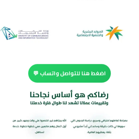
اضغط هنا للتواصل واتساب 💬