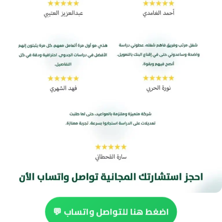
اضغط هنا للتواصل واتساب 💬