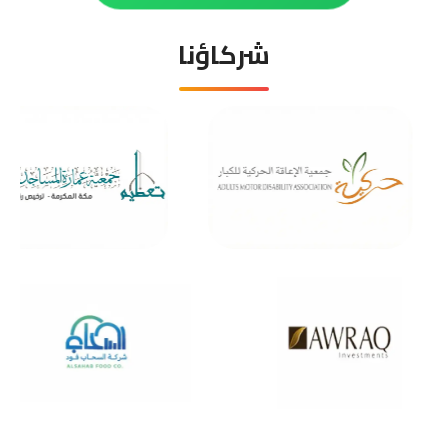
شركاؤنا