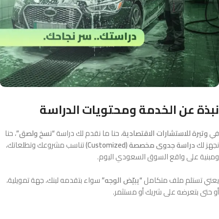
نبذة عن الخدمة ومحتويات الدراسة
في
وتيرة للاستشارات الاقتصادية
، حنا ما نقدم لك دراسة
“نسخ ولصق”
، حنا
نجهز لك
دراسة جدوى مخصصة (Customized)
تناسب مشروعك وتطلعاتك،
ومبنية على واقع السوق السعودي اليوم.
يعني تستلم ملف متكامل
“يبيّض الوجه”
سواء بتقدمه لبنك، جهة تمويلية،
أو حتى بتعرضه على شريك أو مستثمر.