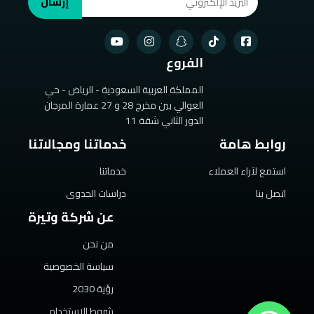
إرسال
الفروع
المملكة العربية السعودية - الرياض - حي
العوالي بين مخرج 28 و 27 عمارة المرجان
الدور الثاني شقة 11
روابط هامة
خدماتنا ومجالاتنا
استمع لآراء العملاء
خدماتنا
اتصل بنا
دراسات الجدوى
عن شركة وتيرة
من نحن
سياسة الخصوصية
رؤية 2030
شروط الاستخدام