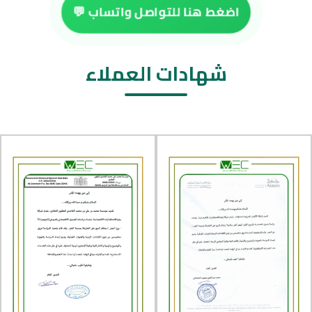
اضغط هنا للتواصل واتساب 💬
شهادات العملاء