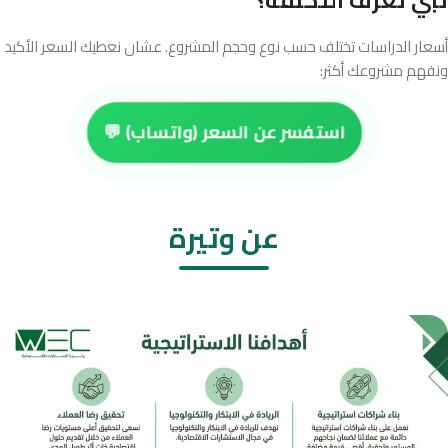
تبي تعرف التكلفة؟
أسعار الدراسات تختلف حسب نوع وحجم المشروع. عشان نعطيك السعر الأكيد
ونفهم مشروعك أكثر:
استفسر عن السعر (واتساب) 💬
عن وتيرة