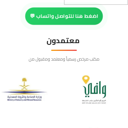
اضغط هنا للتواصل واتساب 💬
معتمدون
مكتب مرخص رسمياً ومعتمد ومقبول من