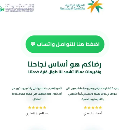
اضغط هنا للتواصل واتساب 💬